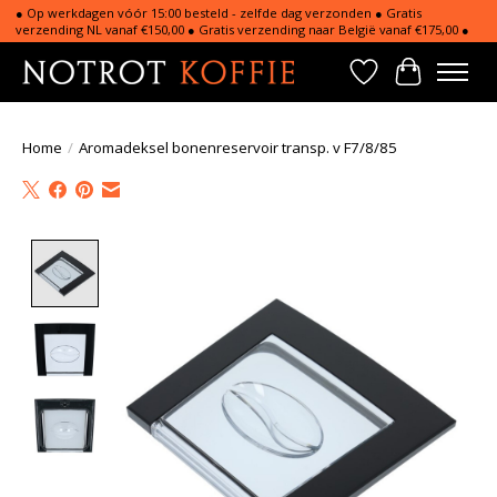
● Op werkdagen vóór 15:00 besteld - zelfde dag verzonden ● Gratis
verzending NL vanaf €150,00 ● Gratis verzending naar België vanaf €175,00 ●
Verlanglijst
Winkelwa
Home
/
Aromadeksel bonenreservoir transp. v F7/8/85
Product image slideshow Items