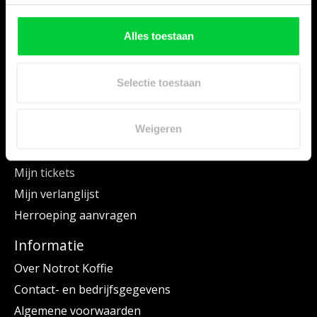
Onderhoudsproducten
Error Codes en meer
Alles toestaan
Informatie
Service
Selectie toestaan
Mijn account
Weigeren
Registreren
Mijn bestellingen
Mijn tickets
Mijn verlanglijst
Herroeping aanvragen
Informatie
Over Notrot Koffie
Contact- en bedrijfsgegevens
Algemene voorwaarden