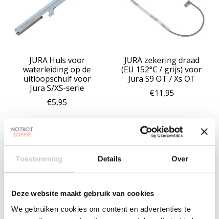
JURA Huls voor
JURA zekering draad
waterleiding op de
(EU 152°C / grijs) voor
uitloopschuif voor
Jura S9 OT / Xs OT
Jura S/XS-serie
€11,95
€5,95
Toestemming
Details
Over
Deze website maakt gebruik van cookies
We gebruiken cookies om content en advertenties te