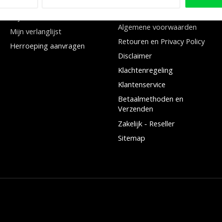
Mijn bestellingen
Contact- en
bedrijfsgegevens
Mijn tickets
Algemene voorwaarden
Mijn verlanglijst
Retouren en Privacy Policy
Herroeping aanvragen
Disclaimer
Klachtenregeling
Klantenservice
Betaalmethoden en
Verzenden
Zakelijk - Reseller
Sitemap