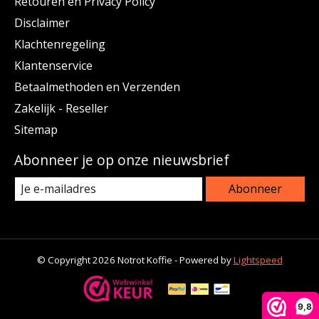
Retouren en Privacy Policy
Disclaimer
Klachtenregeling
Klantenservice
Betaalmethoden en Verzenden
Zakelijk - Reseller
Sitemap
Abonneer je op onze nieuwsbrief
Abonneer
© Copyright 2026 Notrot Koffie - Powered by
Lightspeed
9,8