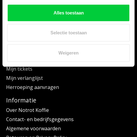
Onderhoudsproducten
Error Codes en meer
Alles toestaan
Informatie
Service
Selectie toestaan
Mijn account
Registreren
Weigeren
Mijn bestellingen
Mijn tickets
Mijn verlanglijst
Herroeping aanvragen
Informatie
Over Notrot Koffie
Contact- en bedrijfsgegevens
Algemene voorwaarden