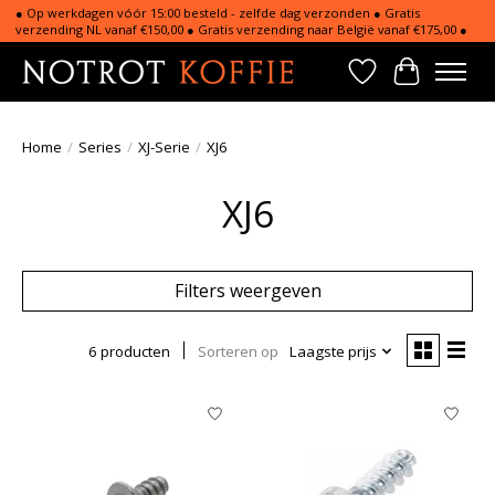
● Op werkdagen vóór 15:00 besteld - zelfde dag verzonden ● Gratis
verzending NL vanaf €150,00 ● Gratis verzending naar België vanaf €175,00 ●
Verlanglijst
Winkelwa
Home
/
Series
/
XJ-Serie
/
XJ6
XJ6
Filters weergeven
6 producten
Sorteren op
Laagste prijs