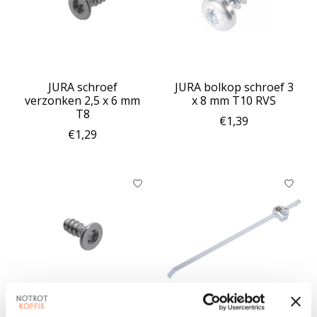
JURA schroef
JURA bolkop schroef 3
verzonken 2,5 x 6 mm
x 8 mm T10 RVS
T8
€1,39
€1,29