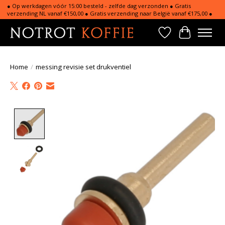
● Op werkdagen vóór 15:00 besteld - zelfde dag verzonden ● Gratis
verzending NL vanaf €150,00 ● Gratis verzending naar België vanaf €175,00 ●
Verlanglijst
Winkelwa
Home
/
messing revisie set drukventiel
Product image slideshow Items