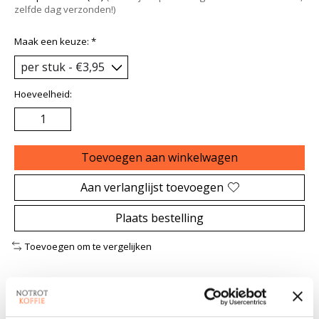
zelfde dag verzonden!)
Maak een keuze:
*
Hoeveelheid:
Toevoegen aan winkelwagen
Aan verlanglijst toevoegen
Plaats bestelling
Toevoegen om te vergelijken
Beschrijving
Reviews (1)