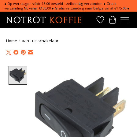
● Op werkdagen vóór 15:00 besteld - zelfde dag verzonden ● Gratis
verzending NL vanaf €150,00 ● Gratis verzending naar België vanaf €175,00 ●
Verlanglijst
Winkelwa
Home
/
aan - uit schakelaar
Product image slideshow Items