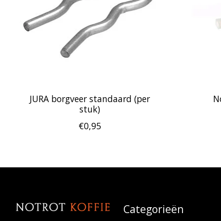
JURA borgveer standaard (per
N
stuk)
€0,95
Categorieën