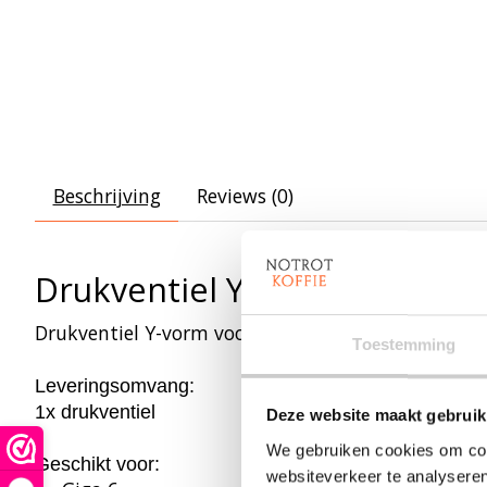
Beschrijving
Reviews (0)
Drukventiel Y-vorm voor th
Drukventiel Y-vorm voor het thermoblok van de GI
Toestemming
Leveringsomvang:
1x drukventiel
Deze website maakt gebruik
We gebruiken cookies om cont
Geschikt voor:
websiteverkeer te analyseren