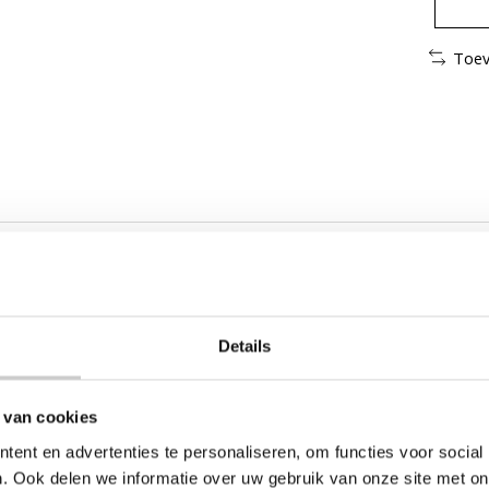
Toev
ermoblok
GA serie
Details
 van cookies
ent en advertenties te personaliseren, om functies voor social
. Ook delen we informatie over uw gebruik van onze site met on