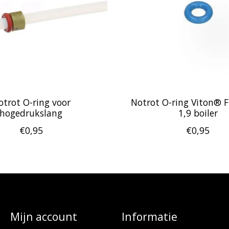
otrot O-ring voor
Notrot O-ring Viton® 
hogedrukslang
1,9 boiler
€0,95
€0,95
Mijn account
Informatie