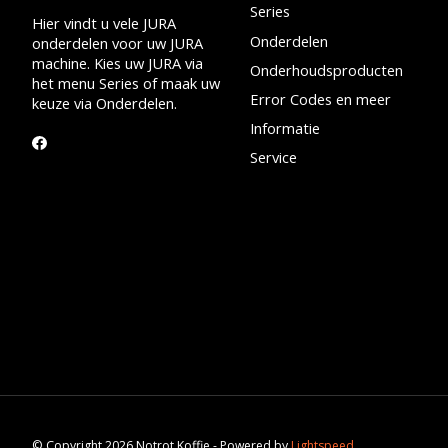
Series
Hier vindt u vele JURA
Onderdelen
onderdelen voor uw JURA
machine. Kies uw JURA via
Onderhoudsproducten
het menu Series of maak uw
Error Codes en meer
keuze via Onderdelen.
Informatie
Service
© Copyright 2026 Notrot Koffie - Powered by
Lightspeed