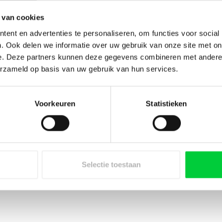
Toev
 van cookies
ent en advertenties te personaliseren, om functies voor social
. Ook delen we informatie over uw gebruik van onze site met on
e. Deze partners kunnen deze gegevens combineren met andere i
erzameld op basis van uw gebruik van hun services.
Voorkeuren
Statistieken
imer/melksysteem
offiemachines. De bijbehorende opzetstukken voor de melksysteembehuizing
Selectie toestaan