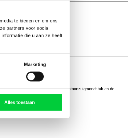
oegen om te vergelijken
 media te bieden en om ons
ze partners voor social
nformatie die u aan ze heeft
Marketing
, zoals het opschuimmondstuk, het luchtaanzuigmondstuk en de
Alles toestaan