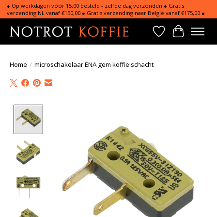
● Op werkdagen vóór 15:00 besteld - zelfde dag verzonden ● Gratis
verzending NL vanaf €150,00 ● Gratis verzending naar België vanaf €175,00 ●
Verlanglijst
Winkelwa
Home
/
microschakelaar ENA gem koffie schacht
Product image slideshow Items