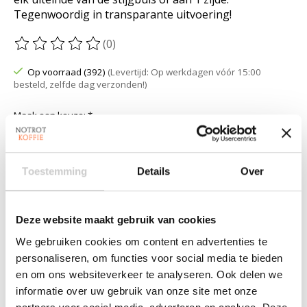
Tegenwoordig in transparante uitvoering!
(0)
De beoordeling van dit product is
0
van de 5
Op voorraad (392)
(Levertijd: Op werkdagen vóór 15:00
besteld, zelfde dag verzonden!)
Maak een keuze:
*
Hoeveelheid:
Toestemming
Details
Over
Deze website maakt gebruik van cookies
Toevoegen aan winkelwagen
We gebruiken cookies om content en advertenties te
Aan verlanglijst toevoegen
personaliseren, om functies voor social media te bieden
en om ons websiteverkeer te analyseren. Ook delen we
Plaats bestelling
informatie over uw gebruik van onze site met onze