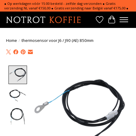
● Op werkdagen vóór 15:00 besteld - zelfde dag verzonden ● Gratis
verzending NL vanaf €150,00 ● Gratis verzending naar België vanaf €175,00 ●
Verlanglijst
Winkelwa
Home
/
thermosensor voor J6 / J90 (AE) 850mm
Product image slideshow Items