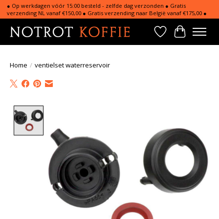
● Op werkdagen vóór 15:00 besteld - zelfde dag verzonden ● Gratis
verzending NL vanaf €150,00 ● Gratis verzending naar België vanaf €175,00 ●
Verlanglijst
Winkelwa
Home
/
ventielset waterreservoir
Product image slideshow Items