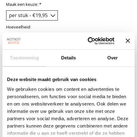
Maak een keuze:
*
Hoeveelheid:
Toevoegen aan winkelwagen
Toestemming
Details
Over
Aan verlanglijst toevoegen
Plaats bestelling
Deze website maakt gebruik van cookies
We gebruiken cookies om content en advertenties te
Toevoegen om te vergelijken
personaliseren, om functies voor social media te bieden
en om ons websiteverkeer te analyseren. Ook delen we
informatie over uw gebruik van onze site met onze
partners voor social media, adverteren en analyse. Deze
Beschrijving
Reviews (0)
partners kunnen deze gegevens combineren met andere
informatie die u aan ze heeft verstrekt of die ze hebben