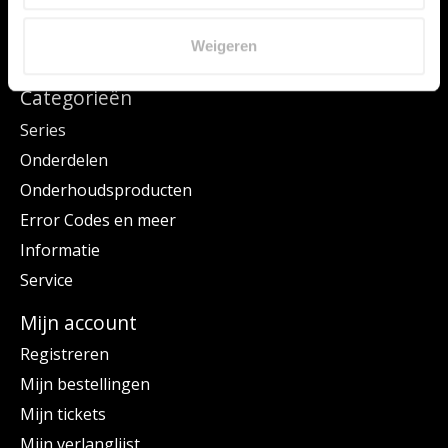
Hier vindt u vele JURA onderdelen voor uw JURA machine. Kies uw
JURA via het menu Series of maak uw keuze via Onderdelen.
Weigeren
Categorieën
Series
Onderdelen
Onderhoudsproducten
Error Codes en meer
Informatie
Service
Mijn account
Registreren
Mijn bestellingen
Mijn tickets
Mijn verlanglijst