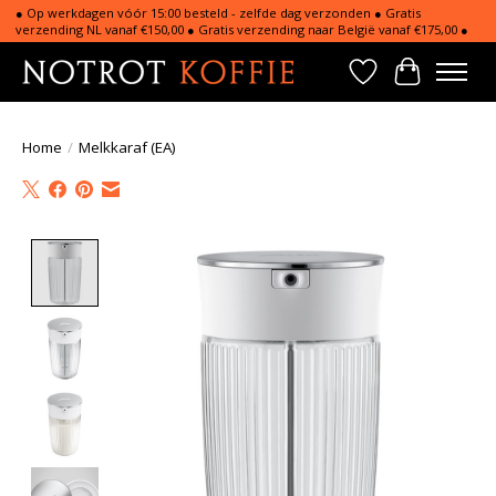
● Op werkdagen vóór 15:00 besteld - zelfde dag verzonden ● Gratis
verzending NL vanaf €150,00 ● Gratis verzending naar België vanaf €175,00 ●
Verlanglijst
Winkelwa
Home
/
Melkkaraf (EA)
Product image slideshow Items