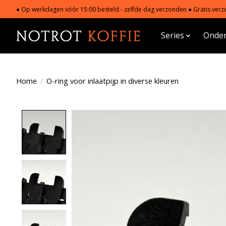
● Op werkdagen vóór 15:00 besteld - zelfde dag verzonden ● Gratis verze
Series
Onder
Home
/
O-ring voor inlaatpijp in diverse kleuren
Product image slideshow Items