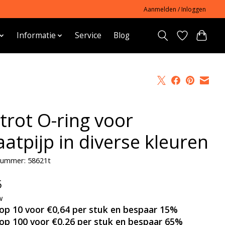
Aanmelden / Inloggen
Informatie
Service
Blog
trot O-ring voor
aatpijp in diverse kleuren
lnummer: 58621t
5
w
op 10 voor €0,64 per stuk en bespaar 15%
op 100 voor €0,26 per stuk en bespaar 65%