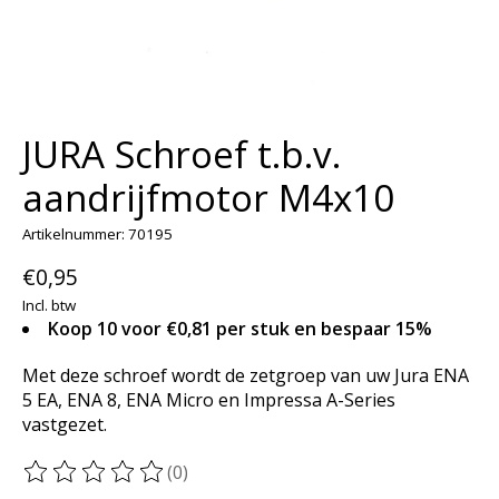
JURA Schroef t.b.v.
aandrijfmotor M4x10
Artikelnummer: 70195
€0,95
Incl. btw
Koop 10 voor €0,81 per stuk en bespaar 15%
Met deze schroef wordt de zetgroep van uw Jura ENA
5 EA, ENA 8, ENA Micro en Impressa A-Series
vastgezet.
(0)
De beoordeling van dit product is
0
van de 5