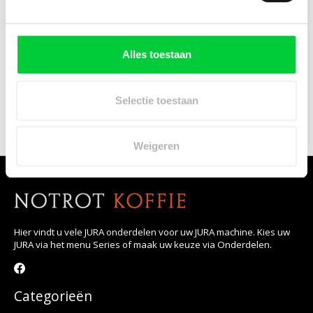
ENA 8 two cups
ENA Micro 1
ENA Micro 5
ENA Micro 8
Alles toestaan
ENA Micro 9
ENA Micro 90
ENA Micro Easy
Selectie toestaan
Weigeren
Hier vindt u vele JURA onderdelen voor uw JURA machine. Kies uw
JURA via het menu Series of maak uw keuze via Onderdelen.
Categorieën