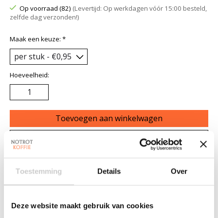
Op voorraad (82)
(Levertijd: Op werkdagen vóór 15:00 besteld,
zelfde dag verzonden!)
Maak een keuze:
*
Hoeveelheid:
Toevoegen aan winkelwagen
Aan verlanglijst toevoegen
Plaats bestelling
Toestemming
Details
Over
Toevoegen om te vergelijken
Deze website maakt gebruik van cookies