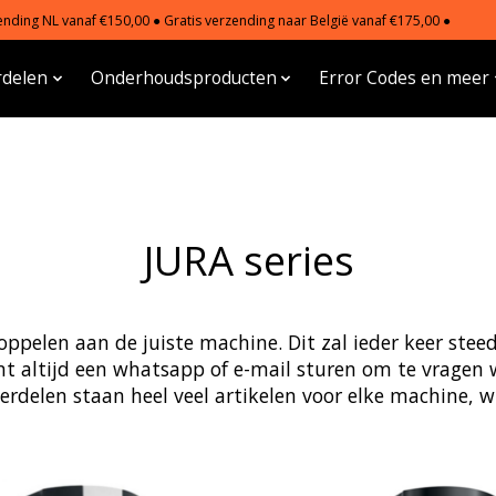
nding NL vanaf €150,00 ● Gratis verzending naar België vanaf €175,00 ●
delen
Onderhoudsproducten
Error Codes en meer
JURA series
 koppelen aan de juiste machine. Dit zal ieder keer st
nt altijd een whatsapp of e-mail sturen om te vragen 
rdelen staan heel veel artikelen voor elke machine, wi