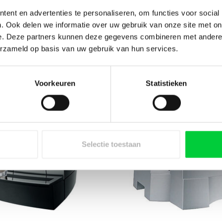
ent en advertenties te personaliseren, om functies voor social
. Ook delen we informatie over uw gebruik van onze site met on
e. Deze partners kunnen deze gegevens combineren met andere i
erzameld op basis van uw gebruik van hun services.
J-Serie
S-Serie
Voorkeuren
Statistieken
Selectie toestaan