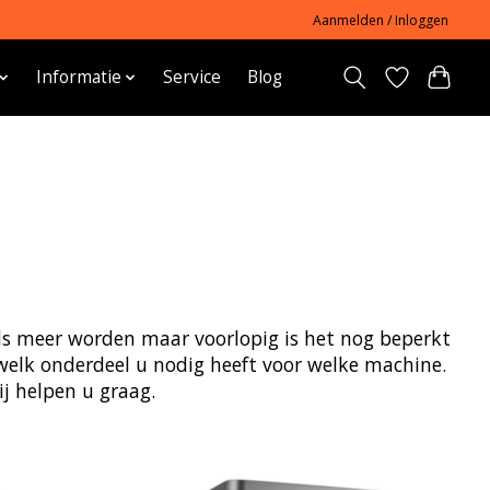
Aanmelden / Inloggen
Informatie
Service
Blog
eeds meer worden maar voorlopig is het nog beperkt
welk onderdeel u nodig heeft voor welke machine.
j helpen u graag.