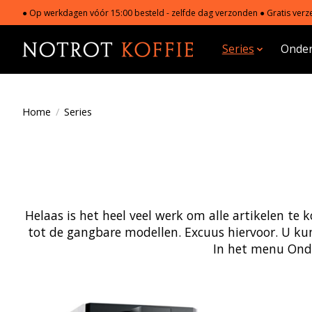
● Op werkdagen vóór 15:00 besteld - zelfde dag verzonden ● Gratis verze
Series
Onder
Home
/
Series
Helaas is het heel veel werk om alle artikelen te
tot de gangbare modellen. Excuus hiervoor. U ku
In het menu Onde