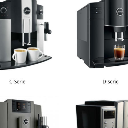
C-Serie
D-serie