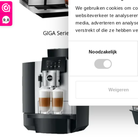
We gebruiken cookies om cont
websiteverkeer te analyseren
9,8
media, adverteren en analys
verstrekt of die ze hebben v
GIGA Serie
Toestemmingsselectie
Noodzakelijk
Weigeren