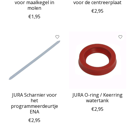
voor maalkegel in
voor de centreerplaat
molen
€2,95
€1,95
JURA Scharnier voor
JURA O-ring / Keerring
het
watertank
programmeerdeurtje
€2,95
ENA
€2,95