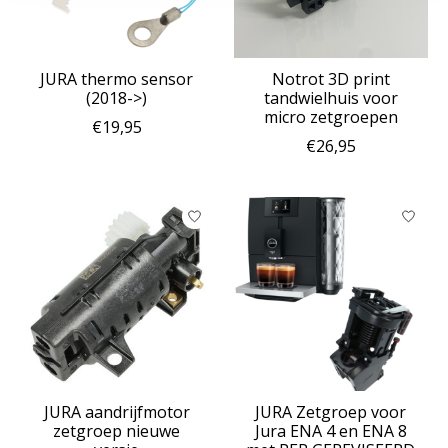
JURA thermo sensor
Notrot 3D print
(2018->)
tandwielhuis voor
micro zetgroepen
€19,95
€26,95
JURA aandrijfmotor
JURA Zetgroep voor
zetgroep nieuwe
Jura ENA 4 en ENA 8