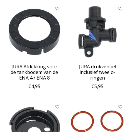
JURA Afdekking voor
JURA drukventiel
de tankbodem van de
inclusief twee o-
ENA 4 / ENA 8
ringen
€4,95
€5,95