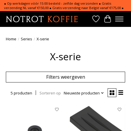
● Op werkdagen vóór 15:00 besteld - zelfde dag verzonden ● Gratis
verzending NL vanaf €150,00 ● Gratis verzending naar België vanaf €175,00 ●
Verlanglijst
Winkelwa
Home
/
Series
/
X-serie
X-serie
Filters weergeven
5 producten
Sorteren op
Nieuwste producten