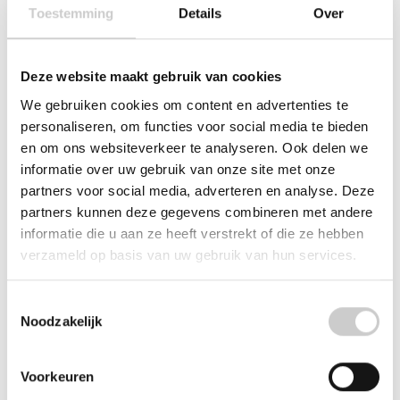
connector met
watertank
Toestemming
Details
Over
thermosensor X6/8/10
€2,95
€24,95
Deze website maakt gebruik van cookies
We gebruiken cookies om content en advertenties te
personaliseren, om functies voor social media te bieden
en om ons websiteverkeer te analyseren. Ook delen we
informatie over uw gebruik van onze site met onze
partners voor social media, adverteren en analyse. Deze
partners kunnen deze gegevens combineren met andere
informatie die u aan ze heeft verstrekt of die ze hebben
verzameld op basis van uw gebruik van hun services.
JURA drukventiel
inclusief twee o-
Toestemmingsselectie
ringen
Noodzakelijk
€5,95
Voorkeuren