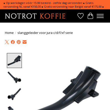
● Op werkdagen vóór 15:00 besteld - zelfde dag verzonden ● Gratis
verzending NL vanaf €150,00 ● Gratis verzending naar België vanaf €175,00 ●
Verlanglijst
Winkelwa
Home
/
slanggeleider voor jura c/d/f/xf serie
Product image slideshow Items