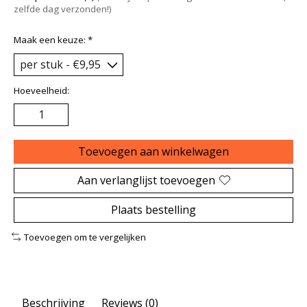
zelfde dag verzonden!)
Maak een keuze:
*
Hoeveelheid:
Toevoegen aan winkelwagen
Aan verlanglijst toevoegen
Plaats bestelling
Toevoegen om te vergelijken
Beschrijving
Reviews (0)