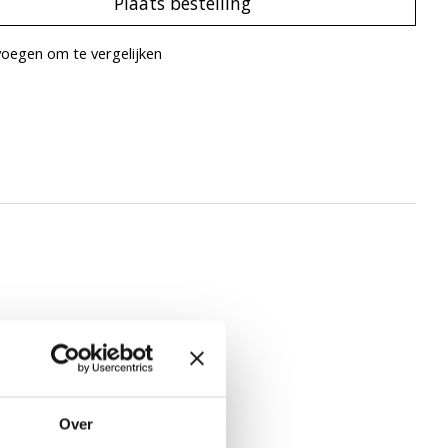
Plaats bestelling
oegen om te vergelijken
Over