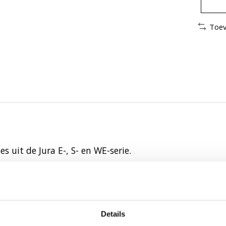
Toev
 uit de Jura E-, S- en WE-serie.
Details