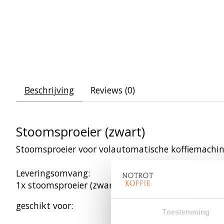
Beschrijving
Reviews (0)
Stoomsproeier (zwart)
Stoomsproeier voor volautomatische koffiemachines
Leveringsomvang:
1x stoomsproeier (zwart)
geschikt voor:
Toestemming