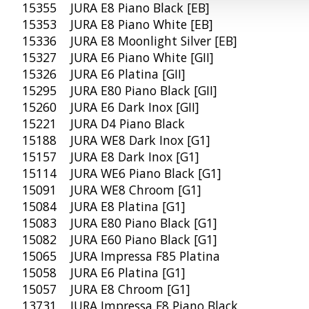
15355 JURA E8 Piano Black [EB]
15353 JURA E8 Piano White [EB]
15336 JURA E8 Moonlight Silver [EB]
15327 JURA E6 Piano White [GII]
15326 JURA E6 Platina [GII]
15295 JURA E80 Piano Black [GII]
15260 JURA E6 Dark Inox [GII]
15221 JURA D4 Piano Black
15188 JURA WE8 Dark Inox [G1]
15157 JURA E8 Dark Inox [G1]
15114 JURA WE6 Piano Black [G1]
15091 JURA WE8 Chroom [G1]
15084 JURA E8 Platina [G1]
15083 JURA E80 Piano Black [G1]
15082 JURA E60 Piano Black [G1]
15065 JURA Impressa F85 Platina
15058 JURA E6 Platina [G1]
15057 JURA E8 Chroom [G1]
13731 JURA Impressa F8 Piano Black