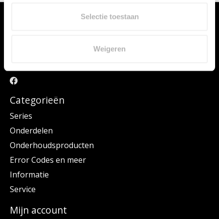
Selectie toestaan
Weigeren
Hier vindt u vele JURA onderdelen voor uw JURA machine. Kies uw
JURA via het menu Series of maak uw keuze via Onderdelen.
Categorieën
Series
Onderdelen
Onderhoudsproducten
Error Codes en meer
Informatie
Service
Mijn account