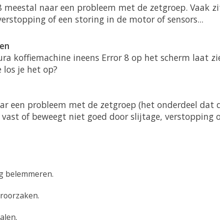
r 8 meestal naar een probleem met de zetgroep. Vaak zi
erstopping of een storing in de motor of sensors...
ten
 Jura koffiemachine ineens
Error 8
op het scherm laat zi
 los je het op?
ar een probleem met de zetgroep (het onderdeel dat 
p vast of beweegt niet goed door slijtage, verstopping 
ng belemmeren.
eroorzaken.
alen.