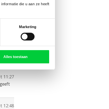
nformatie die u aan ze heeft
Marketing
t 14:45
Alles toestaan
t 11:27
geeft
at 12:48