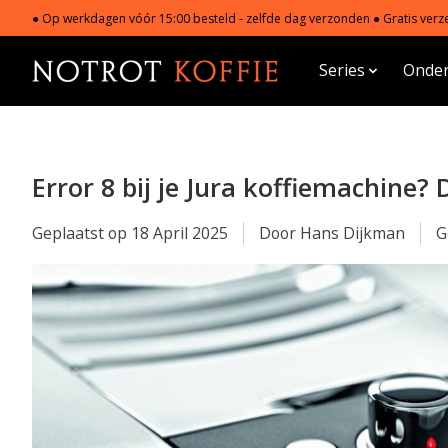
● Op werkdagen vóór 15:00 besteld - zelfde dag verzonden ● Gratis verze
Series
Onder
Error 8 bij je Jura koffiemachine?
Geplaatst op
18 April 2025
Door Hans Dijkman
G