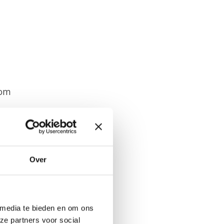
 om
Over
 media te bieden en om ons
ze partners voor social