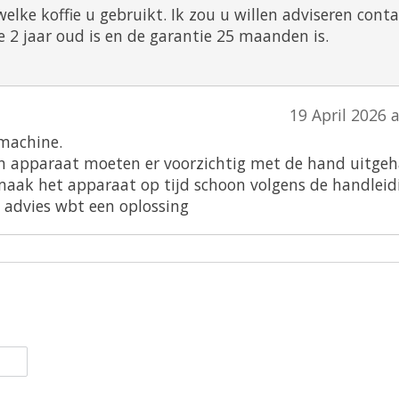
elke koffie u gebruikt. Ik zou u willen adviseren cont
 jaar oud is en de garantie 25 maanden is.
19 April 2026 
 machine.
n apparaat moeten er voorzichtig met de hand uitgeh
 maak het apparaat op tijd schoon volgens de handleid
 advies wbt een oplossing