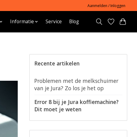
Aanmelden / Inloggen
Informatie
Service
Blog
Recente artikelen
Problemen met de melkschuimer
van je Jura? Zo los je het op
Error 8 bij je Jura koffiemachine?
Dit moet je weten