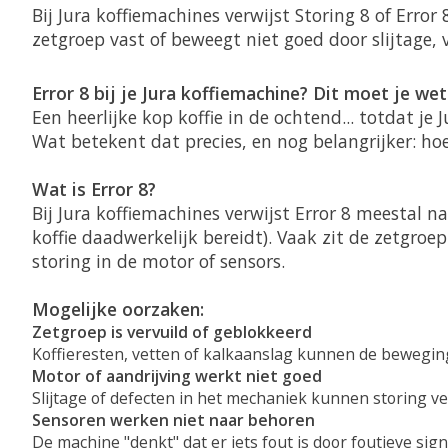
Bij Jura koffiemachines verwijst Storing 8 of Erro
zetgroep vast of beweegt niet goed door slijtage, v
Error 8 bij je Jura koffiemachine? Dit moet je we
Een heerlijke kop koffie in de ochtend... totdat je
Wat betekent dat precies, en nog belangrijker: hoe
Wat is Error 8?
Bij Jura koffiemachines verwijst
Error 8
meestal na
koffie daadwerkelijk bereidt). Vaak zit de zetgroe
storing in de motor of sensors.
Mogelijke oorzaken:
Zetgroep is vervuild of geblokkeerd
Koffieresten, vetten of kalkaanslag kunnen de bewegi
Motor of aandrijving werkt niet goed
Slijtage of defecten in het mechaniek kunnen storing v
Sensoren werken niet naar behoren
De machine "denkt" dat er iets fout is door foutieve sign