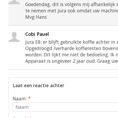
Goedendag, dit is volgens mij afhankelijk w
te nemen met Jura ook omdat uw machine 2
Mvg Hans
Cobi Pauel
Jura E8: er blijft gebruikte koffie achter in
Opgedroogd /verharde koffieresten boveni
worden. Dit lijkt me niet de bedoeling. Ik
Apparaat is ongeveer 2 jaar oud. Graag uw
Laat een reactie achter
Naam:
*