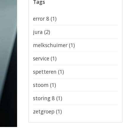
Tags
error 8
(1)
jura
(2)
melkschuimer
(1)
service
(1)
spetteren
(1)
stoom
(1)
storing 8
(1)
zetgroep
(1)