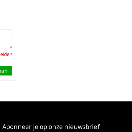
velden
aan
Abonneer je op onze nieuwsbrief