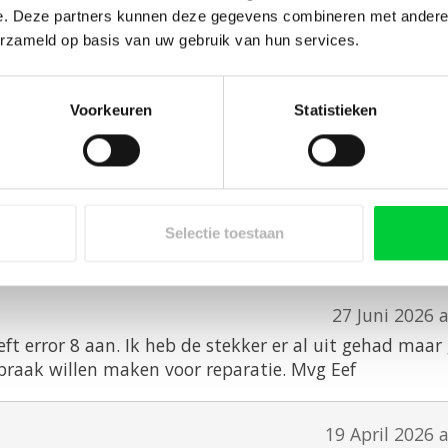
e. Deze partners kunnen deze gegevens combineren met andere i
erzameld op basis van uw gebruik van hun services.
Voorkeuren
Statistieken
27 Juni 2026 a
t verder te bespreken.
Selectie toestaan
27 Juni 2026 a
ft error 8 aan. Ik heb de stekker er al uit gehad maar 
spraak willen maken voor reparatie. Mvg Eef
19 April 2026 