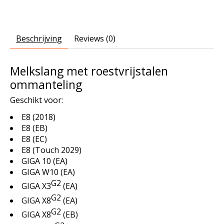
Beschrijving
Reviews (0)
Melkslang met roestvrijstalen
ommanteling
Geschikt voor:
E8 (2018)
E8 (EB)
E8 (EC)
E8 (Touch 2029)
GIGA 10 (EA)
GIGA W10 (EA)
G2
GIGA X3
(EA)
G2
GIGA X8
(EA)
G2
GIGA X8
(EB)