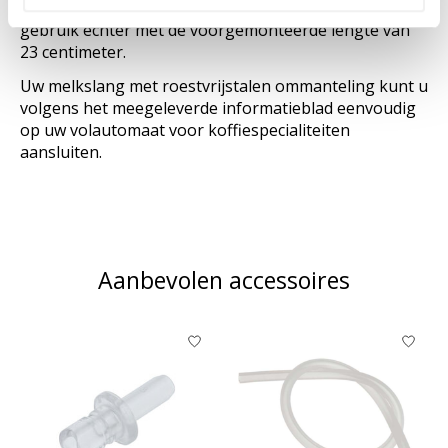
maat gesneden worden, aanbevolen wordt het
gebruik echter met de voorgemonteerde lengte van
23 centimeter.
Uw melkslang met roestvrijstalen ommanteling kunt u
volgens het meegeleverde informatieblad eenvoudig
op uw volautomaat voor koffiespecialiteiten
aansluiten.
Aanbevolen accessoires
Items van productcarrousel