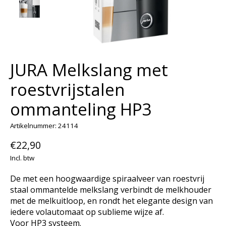
JURA Melkslang met
roestvrijstalen
ommanteling HP3
Artikelnummer: 24114
€22,90
Incl. btw
De met een hoogwaardige spiraalveer van roestvrij
staal ommantelde melkslang verbindt de melkhouder
met de melkuitloop, en rondt het elegante design van
iedere volautomaat op sublieme wijze af.
Voor HP3 systeem.