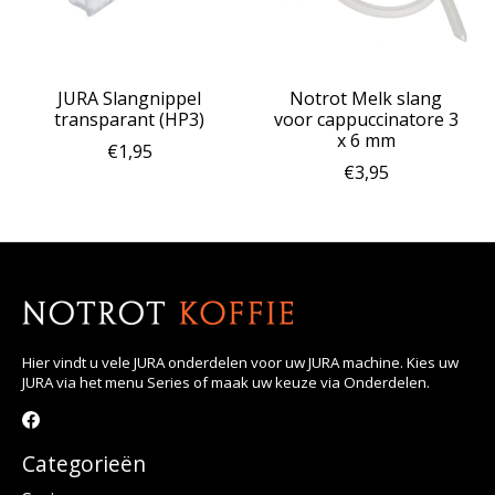
JURA Slangnippel
Notrot Melk slang
transparant (HP3)
voor cappuccinatore 3
x 6 mm
€1,95
€3,95
Hier vindt u vele JURA onderdelen voor uw JURA machine. Kies uw
JURA via het menu Series of maak uw keuze via Onderdelen.
Categorieën